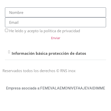
He leído y acepto la política de privacidad
Enviar
Información básica protección de datos
Reservados todos los derechos © RNS inox
Empresa asociada a:
FEMEVAL
AEMON
IVEFA
AJEV
AIDIMME