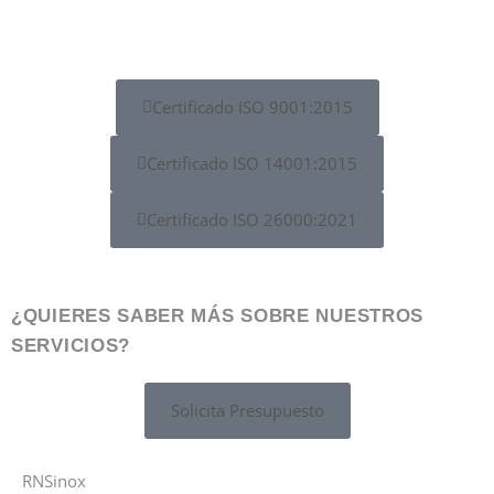
Certificado ISO 9001:2015
Certificado ISO 14001:2015
Certificado ISO 26000:2021
¿QUIERES SABER MÁS SOBRE NUESTROS
SERVICIOS?
Solicita Presupuesto
RNSinox