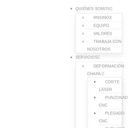
QUIÉNES SOMOS
RNSINOX
EQUIPO
VALORES
TRABAJA CON
NOSOTROS
SERVICIOS
DEFORMACIÓN
CHAPA:
CORTE
LÁSER
PUNZONA
CNC
PLEGADO
CNC