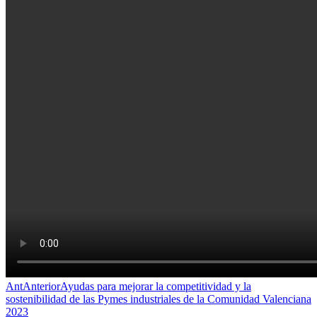
Ant
Anterior
Ayudas para mejorar la competitividad y la
sostenibilidad de las Pymes industriales de la Comunidad Valenciana
2023