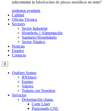
subcontratar la
fabricación de piezas metálicas
en serie?
podemos ayudarte
Calidad
Oficina Técnica
Sectores
Sector Industrial
Hostelería // Alimentación
Sanitario//Hospitalario
Sector Náutico
Noticias
Empleo
Contacto
X
Quiénes Somos
RNSinox
Equipo
Valores
Trabaja con Nosotros
Servicios
Deformación chapa:
Corte Láser
Punzonado CNC