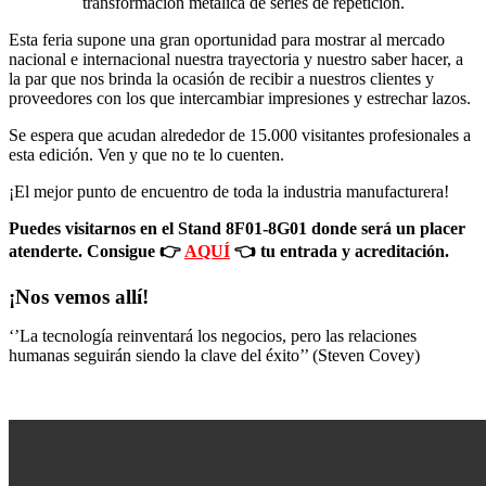
transformación metálica de series de repetición.
Esta feria supone una gran oportunidad para mostrar al mercado
nacional e internacional nuestra trayectoria y nuestro saber hacer, a
la par que nos brinda la ocasión de recibir a nuestros clientes y
proveedores con los que intercambiar impresiones y estrechar lazos.
Se espera que acudan alrededor de 15.000 visitantes profesionales a
esta edición. Ven y que no te lo cuenten.
¡El mejor punto de encuentro de toda la industria manufacturera!
Puedes visitarnos en el Stand 8F01-8G01 donde será un placer
atenderte. Consigue
👉
AQUÍ
👈
tu entrada y acreditación.
¡Nos vemos allí!
‘’La tecnología reinventará los negocios, pero las relaciones
humanas seguirán siendo la clave del éxito’’ (Steven Covey)