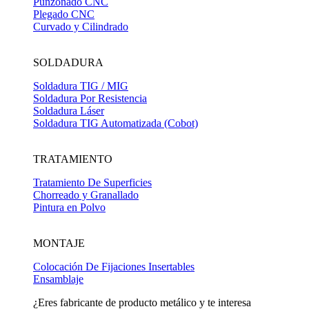
Punzonado CNC
Plegado CNC
Curvado y Cilindrado
SOLDADURA
Soldadura TIG / MIG
Soldadura Por Resistencia
Soldadura Láser
Soldadura TIG Automatizada (Cobot)
TRATAMIENTO
Tratamiento De Superficies
Chorreado y Granallado
Pintura en Polvo
MONTAJE
Colocación De Fijaciones Insertables
Ensamblaje
¿Eres fabricante de producto metálico y te interesa