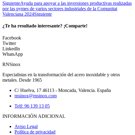
Siguiente
Ayuda para apoyar a las inversiones productivas realizadas
por las pymes de varios sectores industriales de la Comunitat
Valenciana 2024
Siguiente
¿Te ha resultado interesante? ¡Comparte!
Facebook
Twitter
LinkedIn
WhatsApp
RNSinox
Especialistas en la transformación del acero inoxidable y otros
metales. Desde 1965
C/ Huelva, 17 46113 - Moncada, Valencia. España
rnsinox@rnsinox.com
Telf: 96 139 13 05
INFORMACIÓN ADICIONAL
Aviso Legal
Política de privacidad