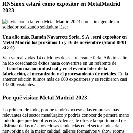
RNSinox estará como expositor en MetalMadrid
2023
Una año más, Ramón Navarrete Soria, S.A., será expositor en
Metal Madrid los próximos 15 y 16 de noviembre (
Stand 8F01-
8G01)
.
Van ya realizadas 14 ediciones de esta relevante feria. Año tras año
ha ido cosechando éxitos hasta convertirse en un referente de
la
transformación industrial
y en el
evento líder de la
fabricación, el mecanizado y el procesamiento de metales
. En la
anterior edición fuimos más de 600 expositores y se recibieron casi
13.000 visitantes.
Por qué visitar Metal Madrid 2023.
Lo primero de todo, porque tendrás acceso a las empresas más
relevantes del sector metalúrgico y podrás conocer de primera mano
todo lo que pueden ofrecerte. Además, te ofrece la oportunidad de
disfrutar de las más novedosas tendencias en el sector industrial,
networking de la mejor calidad, talleres formativos y show rooms