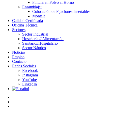
Pintura en Polvo al Horno
Ensamblaje:
Colocación de Fijaciones Insertables
Montaje
Calidad Certificada
Oficina Técnica
Sectores
Sector Industrial
Hostelería // Alimentación
Sanitario//Hospitalario
Sector Náutico
Noticias
Empleo
Contacto
Redes Sociales
Facebook
Instagram
YouTube
LinkedIn