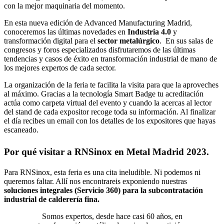
con la mejor maquinaria del momento.
En esta nueva edición de Advanced Manufacturing Madrid,
conoceremos las últimas novedades en
Industria 4.0
y
transformación digital para el
sector metalúrgico
. En sus salas de
congresos y foros especializados disfrutaremos de las últimas
tendencias y casos de éxito en transformación industrial de mano de
los mejores expertos de cada sector.
La organización de la feria te facilita la visita para que la aproveches
al máximo. Gracias a la tecnología Smart Badge tu acreditación
actúa como carpeta virtual del evento y cuando la acercas al lector
del stand de cada expositor recoge toda su información. Al finalizar
el día recibes un email con los detalles de los expositores que hayas
escaneado.
Por qué visitar a RNSinox en Metal Madrid 2023.
Para RNSinox, esta feria es una cita ineludible. Ni podemos ni
queremos faltar. Allí nos encontrareis exponiendo nuestras
soluciones integrales (Servicio 360) para la subcontratación
industrial de calderería fina.
Somos expertos, desde hace casi 60 años, en