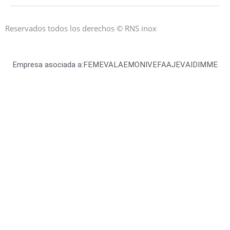
Reservados todos los derechos © RNS inox
Empresa asociada a:
FEMEVAL
AEMON
IVEFA
AJEV
AIDIMME