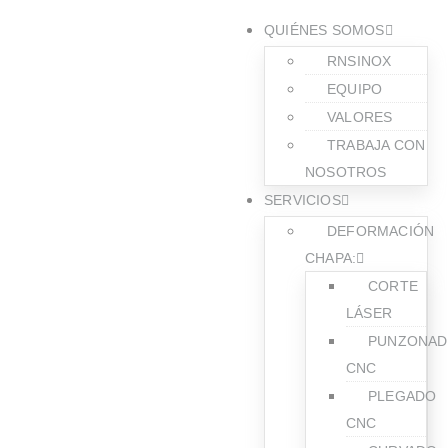
QUIÉNES SOMOS
RNSINOX
EQUIPO
VALORES
TRABAJA CON
NOSOTROS
SERVICIOS
DEFORMACIÓN
CHAPA:
CORTE
LÁSER
PUNZONA
CNC
PLEGADO
CNC