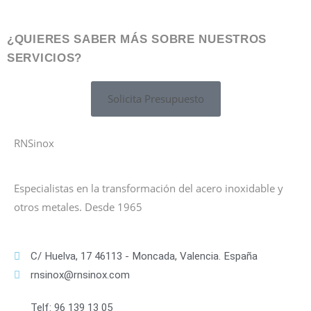
¿QUIERES SABER MÁS SOBRE NUESTROS
SERVICIOS?
Solicita Presupuesto
RNSinox
Especialistas en la transformación del acero inoxidable y
otros metales. Desde 1965
C/ Huelva, 17 46113 - Moncada, Valencia. España
rnsinox@rnsinox.com
Telf: 96 139 13 05